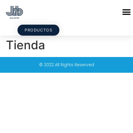
PRODUCTOS
Tienda
© 2022 All Rights Reserved